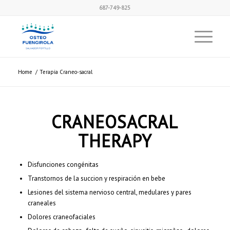
687-749-825
Home
/
Terapia Craneo-sacral
CRANEOSACRAL
THERAPY
Disfunciones congénitas
Transtornos de la succion y respiración en bebe
Lesiones del sistema nervioso central, medulares y pares
craneales
Dolores craneofaciales