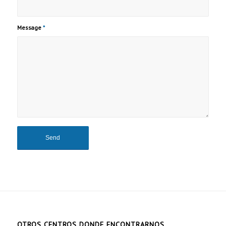
OTROS CENTROS DONDE ENCONTRARNOS
Marbella
DATA PROTECTION